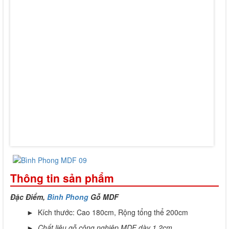
Thông tin sản phẩm
Đặc Điểm,
Bình Phong
Gỗ MDF
► Kích thước: Cao 180cm, Rộng tổng thể 200cm
►
Chất liệu gỗ công nghiệp MDF dày 1,2cm