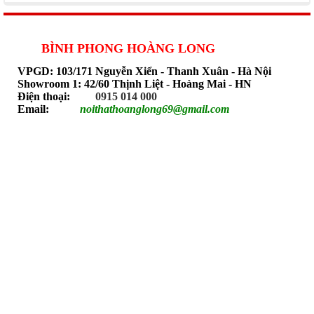
BÌNH PHONG HOÀNG LONG
VPGD: 103/171 Nguyễn Xiển - Thanh Xuân - Hà Nội
Showroom 1: 42/60 Thịnh Liệt - Hoàng Mai - HN
Điện thoại:
0915 014 000
Email:
noithathoanglong69@gmail.com