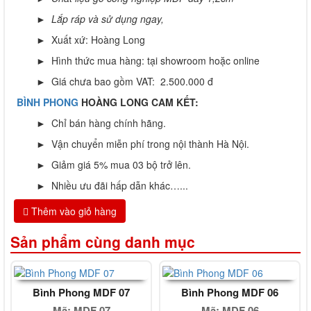
►
Lắp ráp và sử dụng ngay,
► Xuất xứ: Hoàng Long
► Hình thức mua hàng: tại showroom hoặc online
► Giá chưa bao gồm VAT: 2.500.000 đ
BÌNH PHONG
HOÀNG LONG CAM KẾT:
► Chỉ bán hàng chính hãng.
► Vận chuyển miễn phí trong nội thành Hà Nội.
► Giảm giá 5% mua 03 bộ trở lên.
► Nhiều ưu đãi hấp dẫn khác…...
Thêm vào giỏ hàng
Sản phẩm cùng danh mục
Bình Phong MDF 07
Bình Phong MDF 06
Mã: MDF 07
Mã: MDF 06