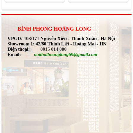
BÌNH PHONG HOÀNG LONG
VPGD: 103/171 Nguyễn Xiển - Thanh Xuân - Hà Nội
Showroom 1: 42/60 Thịnh Liệt - Hoàng Mai - HN
Điện thoại:
0915 014 000
Email:
noithathoanglong69@gmail.com