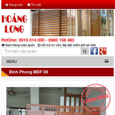
Trang chủ
Tin mới
Hotline: 0915 014 000 - 0985 158 483
Giao hàng toàn quốc
Hỗ trợ tư vấn, lắp đặt miễn phí tại nhà
MENU
Bình Phong MDF 08